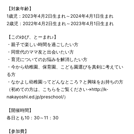
【対象年齢】
1歳児：2023年4月2日生まれ～2024年4月1日生まれ
2歳児：2022年4月2日生まれ～2023年4月1日生まれ
【このゆび、とーまれ♪】
・親子で楽しい時間を過ごしたい方
・同世代のママ友と出会いたい方
・育児についてのお悩みを解消したい方
・今から幼稚園、保育園、こども園選びを真剣に考えてい
る方
・なかよし幼稚園ってどんなところ？と興味をお持ちの方
（初めての方は、こちらをご覧ください→http://k-
nakayoshi.ed.jp/preschool/）
【開催時間】
各日とも10：30～11：30
【参加費】