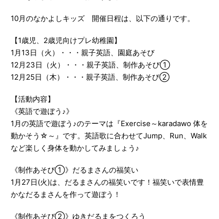
10月のなかよしキッズ 開催日程は、以下の通りです。
【1歳児、2歳児向けプレ幼稚園】
1月13日（火）・・・親子英語、園庭あそび
12月23日（火）・・・親子英語、制作あそび①
12月25日（木）・・・親子英語、制作あそび②
【活動内容】
《英語で遊ぼう♪》
1月の英語で遊ぼう♪のテーマは『Exercise～karadawo 体を
動かそう☆～』です。英語歌に合わせてJump、Run、Walk
など楽しく身体を動かしてみましょう♪
《制作あそび①》だるまさんの福笑い
1月27日(火)は、だるまさんの福笑いです！福笑いで表情豊
かなだるまさんを作って遊ぼう！
《制作あそび②》ゆきだるまをつくろう