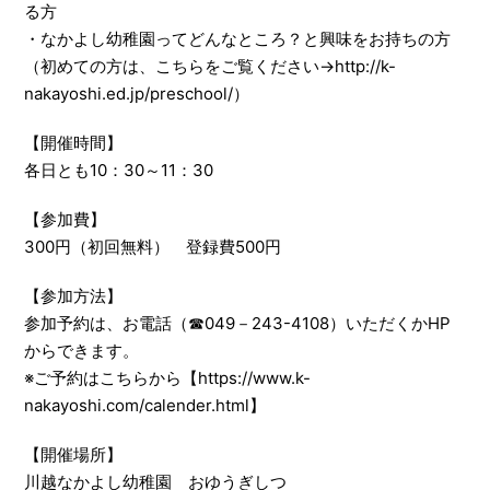
る方
・なかよし幼稚園ってどんなところ？と興味をお持ちの方
（初めての方は、こちらをご覧ください→http://k-
nakayoshi.ed.jp/preschool/）
【開催時間】
各日とも10：30～11：30
【参加費】
300円（初回無料） 登録費500円
【参加方法】
参加予約は、お電話（☎049－243-4108）いただくかHP
からできます。
※ご予約は
こちらから【https://www.k-
nakayoshi.com/calender.html】
【開催場所】
川越なかよし幼稚園 おゆうぎしつ