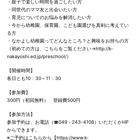
・親子で楽しい時間を過ごしたい方
・同世代のママ友と出会いたい方
・育児についてのお悩みを解消したい方
・今から幼稚園、保育園、こども園選びを真剣に考えてい
る方
・なかよし幼稚園ってどんなところ？と興味をお持ちの方
（初めての方は、こちらをご覧ください→http://k-
nakayoshi.ed.jp/preschool/）
【開催時間】
各日とも10：30～11：30
【参加費】
300円（初回無料） 登録費500円
【参加方法】
参加予約は、お電話（☎049－243-4108）いただくかHP
からできます。
※ご予約は
こちらから【https://www.k-