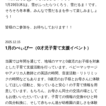
1月29日(木)は、雪がふったらつくろう、雪だるま！です。
そろそろ冬本番。みんなで雪だるまを作って楽しみましょ
う！
皆様のご参加を、お待ちしております！！
2025.12.15
1月のべぃびー（0才児子育て支援イベント）
当園では年間を通じて、地域のママと0歳児のお子様を対象
とした子育て支援活動を行っています。ベビーマッサージ
やアメリカ人教師との英語の時間、音楽活動・リトリミッ
クの時間などもあります。0歳児のお子様とお母さんに体験
してほしい活動と、知っていると安心！の子育て情報を用
意しています。もちろん、お母さん同士の交流の場として
もお使いいただいています。子育ての情報の交換やひと時
の気分転換に、そして赤ちゃん達が幼稚園の楽しさを体験