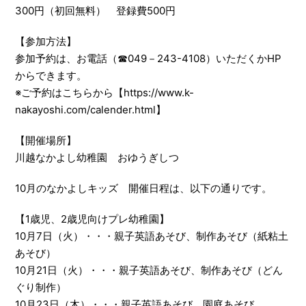
300円（初回無料） 登録費500円
【参加方法】
参加予約は、お電話（☎049－243-4108）いただくかHP
からできます。
※ご予約は
こちらから【https://www.k-
nakayoshi.com/calender.html】
【開催場所】
川越なかよし幼稚園 おゆうぎしつ
10月のなかよしキッズ 開催日程は、以下の通りです。
【1歳児、2歳児向けプレ幼稚園】
10月7日（火）・・・親子英語あそび、制作あそび（紙粘土
あそび）
10月21日（火）・・・親子英語あそび、制作あそび（どん
ぐり制作）
10月23日（木）・・・親子英語あそび、園庭あそび