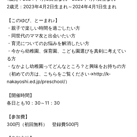
2歳児：2023年4月2日生まれ～2024年4月1日生まれ
【このゆび、とーまれ♪】
・親子で楽しい時間を過ごしたい方
・同世代のママ友と出会いたい方
・育児についてのお悩みを解消したい方
・今から幼稚園、保育園、こども園選びを真剣に考えてい
る方
・なかよし幼稚園ってどんなところ？と興味をお持ちの方
（初めての方は、こちらをご覧ください→http://k-
nakayoshi.ed.jp/preschool/）
【開催時間】
各日とも10：30～11：30
【参加費】
300円（初回無料） 登録費500円