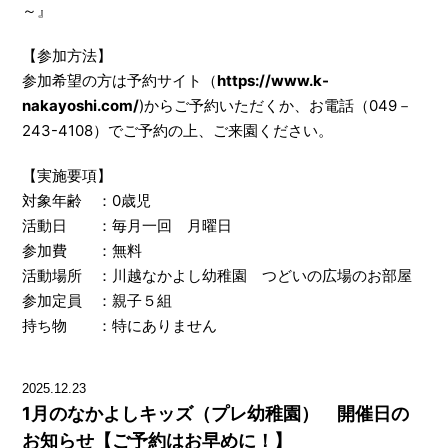
～』
【参加方法】
参加希望の方は予約サイト（
https://www.k-
nakayoshi.com/
)からご予約いただくか、お電話（049－
243-4108）でご予約の上、ご来園ください。
【実施要項】
対象年齢 ：0歳児
活動日 ：毎月一回 月曜日
参加費 ：無料
活動場所 ：川越なかよし幼稚園 つどいの広場のお部屋
参加定員 ：親子５組
持ち物 ：特にありません
2025.12.23
1月のなかよしキッズ（プレ幼稚園） 開催日の
お知らせ【ご予約はお早めに！】