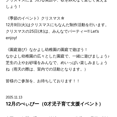
しょう！
《季節のイベント》クリスマス☆
12月9日(火)はクリスマスにちなんだ制作活動を行います。
クリスマスの25日(木)は、みんなでパーティー!! Let’s
enjoy!
《園庭遊び》なかよし幼稚園の園庭で遊ぼう！
なかよし幼稚園の広々とした園庭で、一緒に遊びましょう♪
芝生の上やお砂場をみんなで、めいっぱい楽しみましょう
ね（雨天の際は、室内での活動となります。）
皆様のご参加を、お待ちしております！！
2025.11.13
12月のべぃびー（0才児子育て支援イベント）