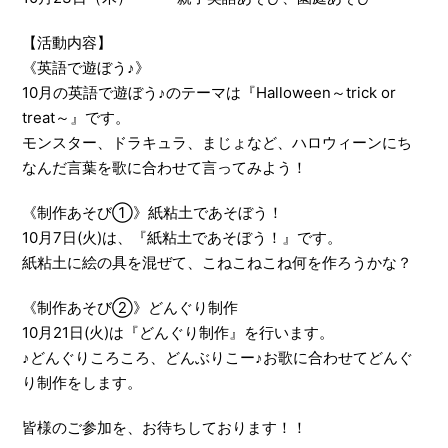
【活動内容】
《英語で遊ぼう♪》
10月の英語で遊ぼう♪のテーマは『Halloween～trick or
treat～』です。
モンスター、ドラキュラ、まじょなど、ハロウィーンにち
なんだ言葉を歌に合わせて言ってみよう！
《制作あそび①》紙粘土であそぼう！
10月7日(火)は、『紙粘土であそぼう！』です。
紙粘土に絵の具を混ぜて、こねこねこね何を作ろうかな？
《制作あそび②》どんぐり制作
10月21日(火)は『どんぐり制作』を行います。
♪どんぐりころころ、どんぶりこー♪お歌に合わせてどんぐ
り制作をします。
皆様のご参加を、お待ちしております！！