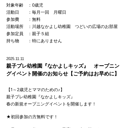
対象年齢 ：0歳児
活動日 ：毎月一回 月曜日
参加費 ：無料
活動場所 ：川越なかよし幼稚園 つどいの広場のお部屋
参加定員 ：親子５組
持ち物 ：特にありません
2025.11.11
親子プレ幼稚園『なかよしキッズ』 オープニン
グイベント開催のお知らせ【ご予約はお早めに】
【1～2歳児とママのための♪】
親子プレ幼稚園『なかよしキッズ』
春の新規オープニングイベントを開催します！
★初回参加の方無料です！