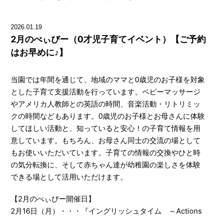
2026.01.19
2月のべぃびー（0才児子育てイベント）【ご予約
はお早めに♪】
当園では年間を通じて、地域のママと0歳児のお子様を対象
とした子育て支援活動を行っています。ベビーマッサージ
やアメリカ人教師との英語の時間、音楽活動・リトリミッ
クの時間などもあります。0歳児のお子様とお母さんに体験
してほしい活動と、知っていると安心！の子育て情報を用
意しています。もちろん、お母さん同士の交流の場として
もお使いいただいています。子育ての情報の交換やひと時
の気分転換に、そして赤ちゃん達が幼稚園の楽しさを体験
できる場として活用いただけます。
【2月のべぃびー開催日】
2月16日（月）・・・『イングリッシュタイム ～Actions