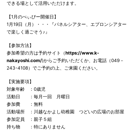
できる場として活用いただけます。
【1月のべぃびー開催日】
1月19日（月）・・・『パネルシアター、エプロンシアター
で楽しく過ごそう♪』
【参加方法】
参加希望の方は予約サイト（
https://www.k-
nakayoshi.com/
)からご予約いただくか、お電話（049－
243-4108）でご予約の上、ご来園ください。
【実施要項】
対象年齢 ：0歳児
活動日 ：毎月一回 月曜日
参加費 ：無料
活動場所 ：川越なかよし幼稚園 つどいの広場のお部屋
参加定員 ：親子５組
持ち物 ：特にありません