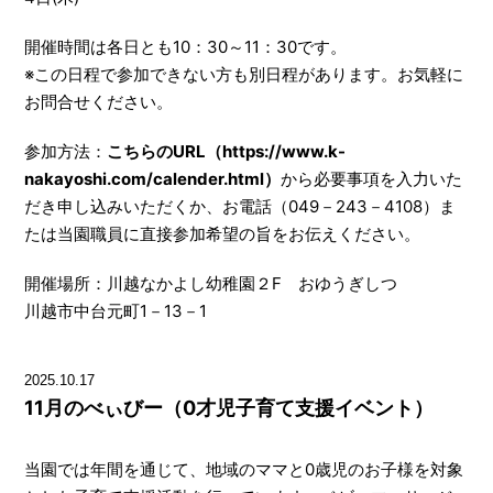
開催時間は各日とも10：30～11：30です。
※この日程で参加できない方も別日程があります。お気軽に
お問合せください。
参加方法：
こちらのURL（https://www.k-
nakayoshi.com/calender.html）
から必要事項を入力いた
だき申し込みいただくか、お電話（049－243－4108）ま
たは当園職員に直接参加希望の旨をお伝えください。
開催場所：川越なかよし幼稚園２F おゆうぎしつ
川越市中台元町1－13－1
2025.10.17
11月のべぃびー（0才児子育て支援イベント）
当園では年間を通じて、地域のママと0歳児のお子様を対象