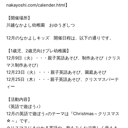
nakayoshi.com/calender.html】
【開催場所】
川越なかよし幼稚園 おゆうぎしつ
12月のなかよしキッズ 開催日程は、以下の通りです。
【1歳児、2歳児向けプレ幼稚園】
12月9日（火）・・・親子英語あそび、制作あそび（クリス
マス制作あそび）
12月23日（火）・・・親子英語あそび、園庭あそび
12月25日（木）・・・親子英語あそび、クリスマスパーテ
ィー
【活動内容】
《英語で遊ぼう♪》
12月の英語で遊ぼう♪のテーマは『Christmas～クリスマス
☆～』です。
クリスマスにまつわる英語や、歌をみんなで楽しく覚えま