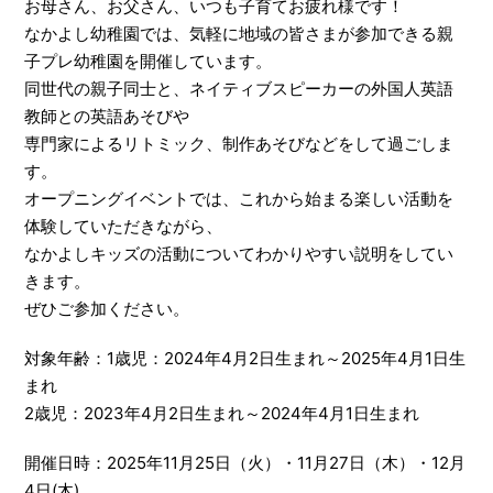
お母さん、お父さん、いつも子育てお疲れ様です！
なかよし幼稚園では、気軽に地域の皆さまが参加できる親
子プレ幼稚園を開催しています。
同世代の親子同士と、ネイティブスピーカーの外国人英語
教師との英語あそびや
専門家によるリトミック、制作あそびなどをして過ごしま
す。
オープニングイベントでは、これから始まる楽しい活動を
体験していただきながら、
なかよしキッズの活動についてわかりやすい説明をしてい
きます。
ぜひご参加ください。
対象年齢：1歳児：2024年4月2日生まれ～2025年4月1日生
まれ
2歳児：2023年4月2日生まれ～2024年4月1日生まれ
開催日時：2025年11月25日（火）・11月27日（木）・12月
4日(木)