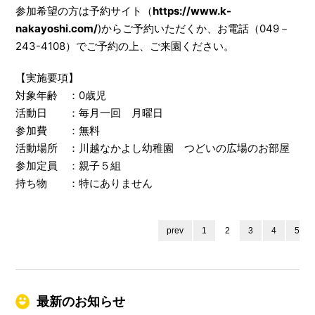
参加希望の方は予約サイト（
https://www.k-
nakayoshi.com/
)からご予約いただくか、お電話（049－
243-4108）でご予約の上、ご来園ください。
【実施要項】
対象年齢 ：0歳児
活動日 ：毎月一回 月曜日
参加費 ：無料
活動場所 ：川越なかよし幼稚園 つどいの広場のお部屋
参加定員 ：親子５組
持ち物 ：特にありません
prev
1
2
3
4
5
最新のお知らせ