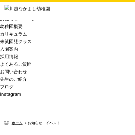
toggle navigation
はじめての方へ
お知らせ・イベント
幼稚園概要
カリキュラム
未就園児クラス
入園案内
採用情報
よくあるご質問
お問い合わせ
先生のご紹介
ブログ
Instagram
ホーム
>
お知らせ・イベント