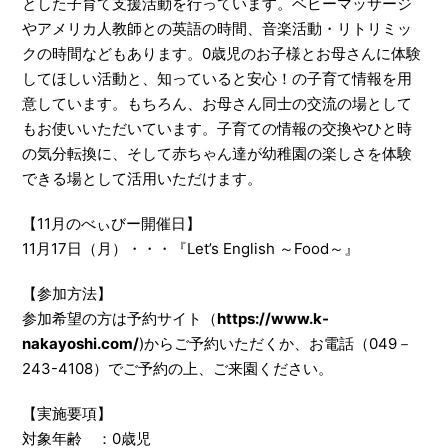
とした子育て支援活動を行っています。ベビーマッサージ
やアメリカ人教師との英語の時間、音楽活動・リトリミッ
クの時間などもあります。0歳児のお子様とお母さんに体験
してほしい活動と、知っていると安心！の子育て情報を用
意しています。もちろん、お母さん同士の交流の場として
もお使いいただいています。子育ての情報の交換やひと時
の気分転換に、そして赤ちゃん達が幼稚園の楽しさを体験
できる場として活用いただけます。
【11月のべぃびー開催日】
11月17日（月）・・・『Let’s English ～Food～』
【参加方法】
参加希望の方は予約サイト（
https://www.k-
nakayoshi.com/
)からご予約いただくか、お電話（049－
243-4108）でご予約の上、ご来園ください。
【実施要項】
対象年齢 ：0歳児