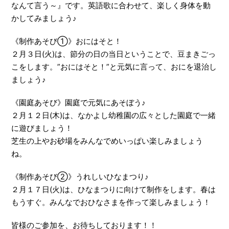
なんて言う～』です。英語歌に合わせて、楽しく身体を動
かしてみましょう♪
《制作あそび①》おにはそと！
２月３日(火)は、節分の日の当日ということで、豆まきごっ
こをします。”おにはそと！”と元気に言って、おにを退治し
ましょう♪
《園庭あそび》園庭で元気にあそぼう♪
２月１２日(木)は、なかよし幼稚園の広々とした園庭で一緒
に遊びましょう！
芝生の上やお砂場をみんなでめいっぱい楽しみましょう
ね。
《制作あそび②》うれしいひなまつり♪
２月１７日(火)は、ひなまつりに向けて制作をします。春は
もうすぐ。みんなでおひなさまを作って楽しみましょう！
皆様のご参加を、お待ちしております！！