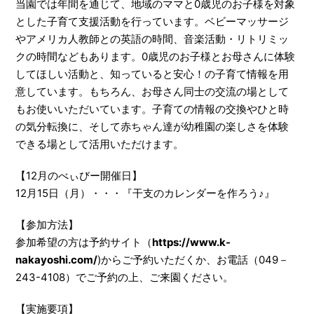
当園では年間を通じて、地域のママと0歳児のお子様を対象
とした子育て支援活動を行っています。ベビーマッサージ
やアメリカ人教師との英語の時間、音楽活動・リトリミッ
クの時間などもあります。0歳児のお子様とお母さんに体験
してほしい活動と、知っていると安心！の子育て情報を用
意しています。もちろん、お母さん同士の交流の場として
もお使いいただいています。子育ての情報の交換やひと時
の気分転換に、そして赤ちゃん達が幼稚園の楽しさを体験
できる場として活用いただけます。
【12月のべぃびー開催日】
12月15日（月）・・・『干支のカレンダーを作ろう♪』
【参加方法】
参加希望の方は予約サイト（
https://www.k-
nakayoshi.com/
)からご予約いただくか、お電話（049－
243-4108）でご予約の上、ご来園ください。
【実施要項】