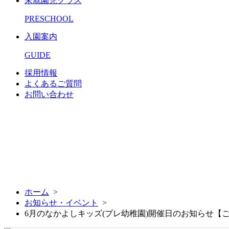
未就園児クラス
PRESCHOOL
入園案内
GUIDE
採用情報
よくあるご質問
お問い合わせ
ホーム
>
お知らせ・イベント
>
6月のなかよしキッズ(プレ幼稚園)開催日のお知らせ【