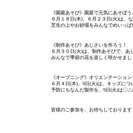
《園庭あそび》園庭で元気にあそぼう
６月１８日(木)、６月２３日(火)は
芝生の上やお砂場をみんなでめいっぱ
《制作あそび》あじさいを作ろう！
６月３０日(火)は、制作あそびで、あじ
みんなで季節の花を楽しく咲かせまし
《オープニング》オリエンテーション
６月４日(木)、9日(火)は、キッズに
予防にちなんだ製作を、9日(火)は〇
皆様のご参加を、お待ちしております