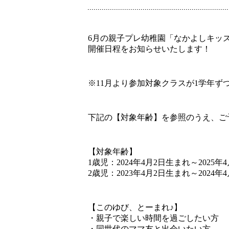
6月の親子プレ幼稚園「なかよしキッ
開催日程をお知らせいたします！
※11月より参加対象クラスが1学年ず
下記の【対象年齢】を参照のうえ、ご
【対象年齢】
1歳児：2024年4月2日生まれ～2025年
2歳児：2023年4月2日生まれ～2024年
【このゆび、とーまれ♪】
・親子で楽しい時間を過ごしたい方
・同世代のママ友と出会いたい方