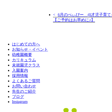
6月のべぃびー (0才児子育て
【ご予約はお早めに♪】
はじめての方へ
お知らせ・イベント
幼稚園概要
カリキュラム
未就園児クラス
入園案内
採用情報
よくあるご質問
お問い合わせ
先生のご紹介
ブログ
Instagram