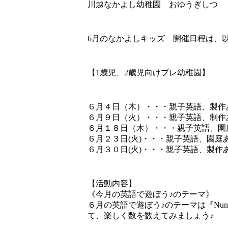
川越なかよし幼稚園 おゆうぎしつ
6月のなかよしキッズ 開催日程は、
【1歳児、2歳児向けプレ幼稚園】
６月４日（木）・・・親子英語、製作
６月９日（火）・・・親子英語、制作
６月１８日（木）・・・親子英語、園
６月２３日(火)・・・親子英語、園庭
６月３０日(火)・・・親子英語、製作
【活動内容】
《今月の英語で遊ぼう♪のテーマ》
６月の英語で遊ぼう♪のテーマは『Nu
て、楽しく数を数えてみましょう♪