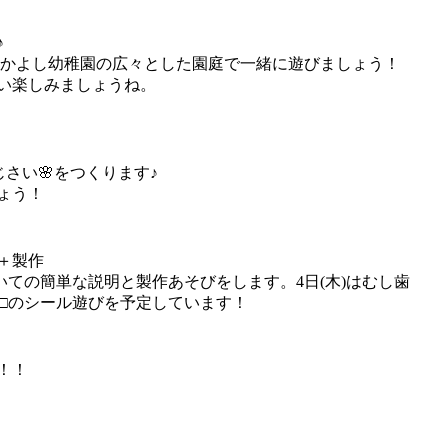
♪
、なかよし幼稚園の広々とした園庭で一緒に遊びましょう！
い楽しみましょうね。
さい🌸をつくります♪
ょう！
＋製作
ついての簡単な説明と製作あそびをします。4日(木)はむし歯
△□のシール遊びを予定しています！
！！