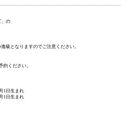
ズ」の
つ進級となりますのでご注意ください。
予約ください。
4月1日生まれ
4月1日生まれ