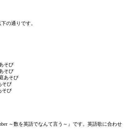
以下の通りです。
あそび
あそび
庭あそび
あそび
あそび
mber ～数を英語でなんて言う～』です。英語歌に合わせ