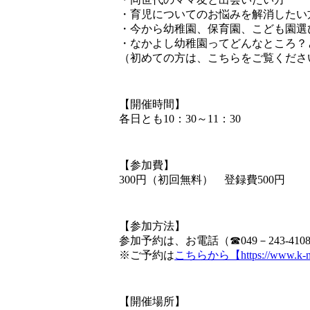
・育児についてのお悩みを解消したい
・今から幼稚園、保育園、こども園選
・なかよし幼稚園ってどんなところ？
（初めての方は、こちらをご覧ください→http://k-
【開催時間】
各日とも10：30～11：30
【参加費】
300円（初回無料） 登録費500円
【参加方法】
参加予約は、お電話（☎049－243-4
※ご予約は
こちらから【https://www.k-naka
【開催場所】