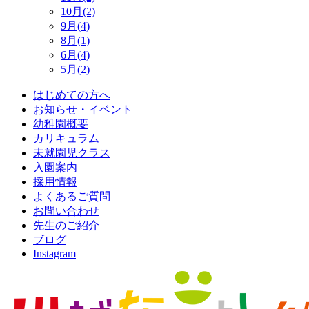
10月(2)
9月(4)
8月(1)
6月(4)
5月(2)
はじめての方へ
お知らせ・イベント
幼稚園概要
カリキュラム
未就園児クラス
入園案内
採用情報
よくあるご質問
お問い合わせ
先生のご紹介
ブログ
Instagram