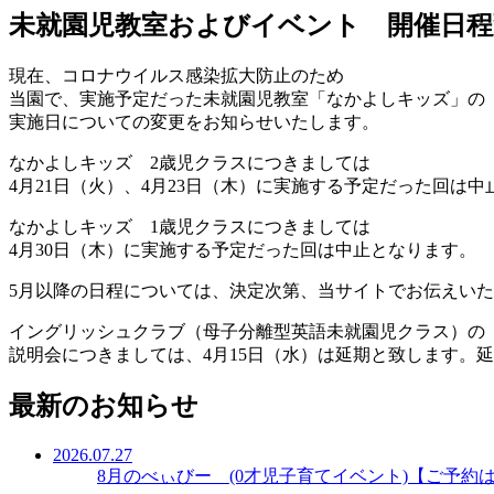
未就園児教室およびイベント 開催日
現在、コロナウイルス感染拡大防止のため
当園で、実施予定だった未就園児教室「なかよしキッズ」の
実施日についての変更をお知らせいたします。
なかよしキッズ 2歳児クラスにつきましては
4月21日（火）、4月23日（木）に実施する予定だった回は
なかよしキッズ 1歳児クラスにつきましては
4月30日（木）に実施する予定だった回は中止となります。
5月以降の日程については、決定次第、当サイトでお伝えい
イングリッシュクラブ（母子分離型英語未就園児クラス）の
説明会につきましては、4月15日（水）は延期と致します。
最新のお知らせ
2026.07.27
8月のべぃびー (0才児子育てイベント)【ご予約