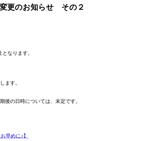
程変更のお知らせ その２
中止となります。
たします。
延期後の日時については、未定です。
はお早めに♪】