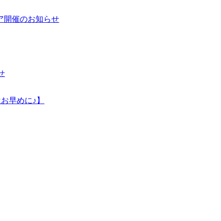
ア開催のお知らせ
せ
はお早めに♪】