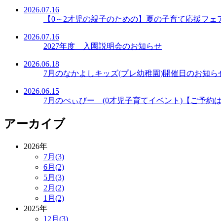
2026.07.16
【0～2才児の親子のための】夏の子育て応援フェ
2026.07.16
2027年度 入園説明会のお知らせ
2026.06.18
7月のなかよしキッズ(プレ幼稚園)開催日のお知ら
2026.06.15
7月のべぃびー (0才児子育てイベント)【ご予約
アーカイブ
2026年
7月(3)
6月(2)
5月(3)
2月(2)
1月(2)
2025年
12月(3)