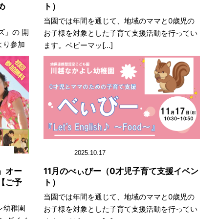
め
ト）
当園では年間を通じて、地域のママと0歳児の
ズ」の 開
お子様を対象とした子育て支援活動を行ってい
より参加
ます。ベビーマッ[...]
2025.10.17
』オー
11月のべぃびー（0才児子育て支援イベン
【ご予
ト）
当園では年間を通じて、地域のママと0歳児の
レ幼稚園
お子様を対象とした子育て支援活動を行ってい