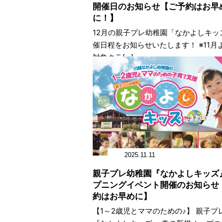
開催日のお知らせ【ご予約はお早
に！】
12月の親子プレ幼稚園「なかよしキッ
催日程をお知らせいたします！ ※11月
対象クラ[...]
2025.11.11
親子プレ幼稚園『なかよしキッズ
プニングイベント開催のお知らせ
約はお早めに】
【1～2歳児とママのための♪】 親子プ