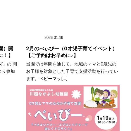
2026.01.19
園）開
2月のべぃびー（0才児子育てイベント）
に！】
【ご予約はお早めに♪】
」の 開
当園では年間を通じて、地域のママと0歳児の
より参加
お子様を対象とした子育て支援活動を行ってい
ます。ベビーマッ[...]