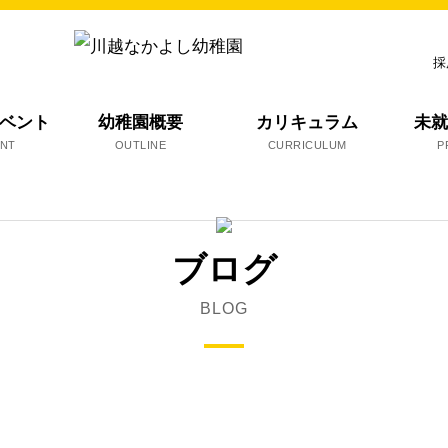
採
ベント
幼稚園概要
カリキュラム
未
ENT
OUTLINE
CURRICULUM
P
ブログ
BLOG