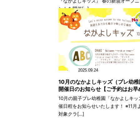
『なかよしキッズ』 春の新規オープニ
ントを開催[...]
2025.09.24
10月のなかよしキッズ（プレ幼
開催日のお知らせ【ご予約はお早
10月の親子プレ幼稚園「なかよしキッ
催日程をお知らせいたします！ ※11月
対象クラ[...]